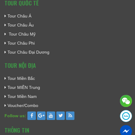
TOUR QUỐC TẾ
Tour Châu Á
Tour Châu Âu
Tour Châu Mỹ
Tour Châu Phi
Tour Châu Đại Dương
TOUR NỘI ĐỊA
Tour Miền Bắc
Tour MIỀN Trung
Tour Miền Nam
Voucher/Combo
Follow us:
THÔNG TIN