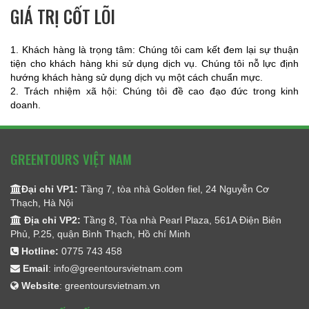
GIÁ TRỊ CỐT LÕI
1. Khách hàng là trọng tâm: Chúng tôi cam kết đem lại sự thuận
tiện cho khách hàng khi sử dụng dịch vụ. Chúng tôi nỗ lực định
hướng khách hàng sử dụng dịch vụ một cách chuẩn mực.
2. Trách nhiệm xã hội: Chúng tôi đề cao đạo đức trong kinh
doanh.
GREENTOURS VIỆT NAM
Đại chỉ VP1:
Tầng 7, tòa nhà Golden fiel, 24 Nguyễn Cơ
Thạch, Hà Nội
Địa chỉ VP2:
Tầng 8, Tòa nhà Pearl Plaza, 561A Điện Biên
Phủ, P.25, quận Bình Thạch, Hồ chí Minh
Hotline:
0775 743 458
Email
:
info@greentoursvietnam.com
Website
:
greentoursvietnam.vn