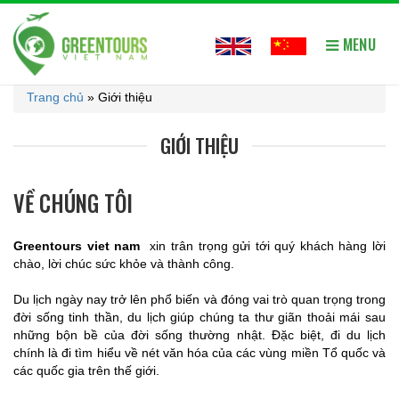
MENU
Trang chủ
»
Giới thiệu
GIỚI THIỆU
VỀ CHÚNG TÔI
Greentours viet nam
xin trân trọng gửi tới quý khách hàng lời
chào, lời chúc sức khỏe và thành công.
Du lịch ngày nay trở lên phổ biến và đóng vai trò quan trọng trong
đời sống tinh thần, du lịch giúp chúng ta thư giãn thoải mái sau
những bộn bề của đời sống thường nhật. Đặc biệt, đi du lịch
chính là đi tìm hiểu về nét văn hóa của các vùng miền Tổ quốc và
các quốc gia trên thế giới.