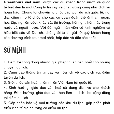
Greentours viet nam
được các du khách trong nước và quốc
tế biết đến là một Công ty tin cậy về chất lượng cũng như dịch vụ
hoàn hảo. Chúng tôi chuyên tổ chức các tour du lịch quốc tế, nội
địa, cũng như tổ chức cho các cơ quan đoàn thể đi tham quan,
học tập, nghiên cứu, khảo sát thị trường, hội nghị, hội thảo trong
nước và ngoài nước. Với đội ngũ nhân viên có kinh nghiệm và
hiểu biết sâu về Du lịch, chúng tôi tự tin gửi tới quý khách hàng
các chương trình tour mới nhất, hấp dẫn và đặc sắc nhất.
SỨ MỆNH
1. Đem tới cộng đồng những giải pháp thuận tiện nhất cho những
chuyến du lịch.
2. Cung cấp thông tin tin cậy và hữu ích về các dịch vụ, điểm
tuyến du lịch.
3. Giới thiệu văn hoá, thiên nhiên Việt Nam tới quốc tế.
4. Định hướng, giáo dục văn hoá sử dụng dịch vụ cho khách
hàng. Định hướng, giáo dục văn hoá làm du lịch cho cộng đồng
tại điểm du lịch.
5. Góp phần bảo vệ môi trường các khu du lịch, góp phần phát
triển kinh tế địa phương có điểm du lịch.