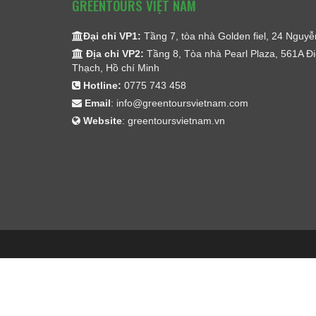
GREENTOURS VIỆT NAM
Đại chỉ VP1:
Tầng 7, tòa nhà Golden fiel, 24 Nguy
Địa chỉ VP2:
Tầng 8, Tòa nhà Pearl Plaza, 561A Đi
Thạch, Hồ chí Minh
Hotline:
0775 743 458
Email
:
info@greentoursvietnam.com
Website
:
greentoursvietnam.vn