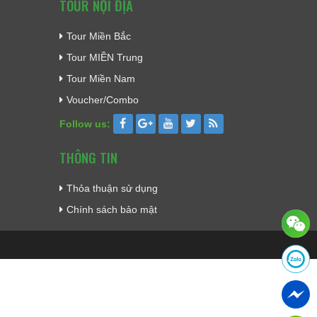
TOUR NỘI ĐỊA
Tour Miền Bắc
Tour MIỀN Trung
Tour Miền Nam
Voucher/Combo
Follow us:
THÔNG TIN
Thỏa thuận sử dụng
Chính sách bảo mật