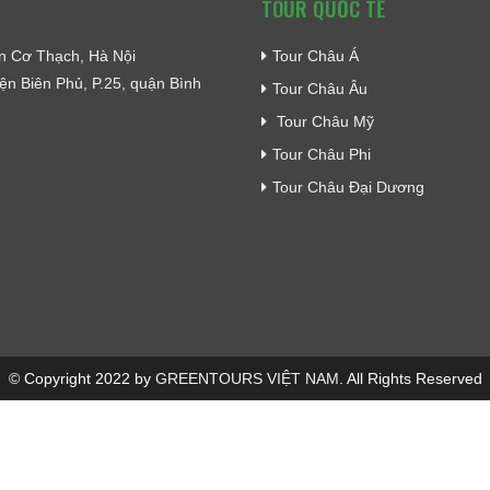
TOUR QUỐC TẾ
ễn Cơ Thạch, Hà Nội
Tour Châu Á
ện Biên Phủ, P.25, quận Bình
Tour Châu Âu
Tour Châu Mỹ
Tour Châu Phi
Tour Châu Đại Dương
© Copyright 2022 by
GREENTOURS VIỆT NAM
. All Rights Reserved