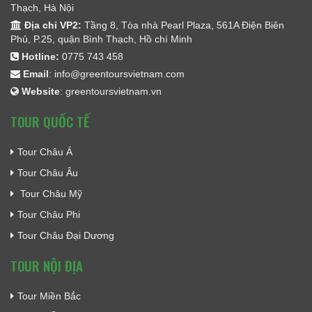
Thạch, Hà Nội
Địa chỉ VP2:
Tầng 8, Tòa nhà Pearl Plaza, 561A Điện Biên
Phủ, P.25, quận Bình Thạch, Hồ chí Minh
Hotline:
0775 743 458
Email
:
info@greentoursvietnam.com
Website
:
greentoursvietnam.vn
TOUR QUỐC TẾ
Tour Châu Á
Tour Châu Âu
Tour Châu Mỹ
Tour Châu Phi
Tour Châu Đại Dương
TOUR NỘI ĐỊA
Tour Miền Bắc