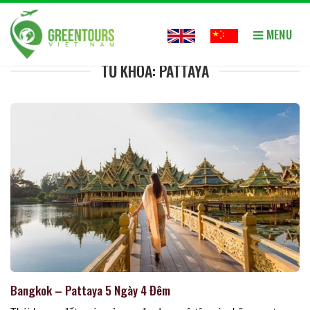
MENU
Trang chủ
»
Pattaya
TỪ KHÓA: PATTAYA
Bangkok – Pattaya 5 Ngày 4 Đêm