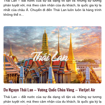
Thái Lan – đất nước của sự đa dạng vô tận và những sự tương
phản tuyệt vời, mà theo cảm nhận của du khách, là quốc gia kỳ lạ
nhất của châu Á. Chuyến đi đến Thái Lan luôn luôn là hàng trình
không thể n...
Du Ngoạn Thái Lan – Vương Quốc Chùa Vàng – Vietjet Air
Thái Lan – đất nước của sự đa dạng vô tận và những sự tương
phản tuyệt vời, mà theo cảm nhận của du khách, là quốc gia kỳ lạ