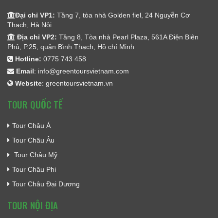
Đại chỉ VP1:
Tầng 7, tòa nhà Golden fiel, 24 Nguyễn Cơ
Thạch, Hà Nội
Địa chỉ VP2:
Tầng 8, Tòa nhà Pearl Plaza, 561A Điện Biên
Phủ, P.25, quận Bình Thạch, Hồ chí Minh
Hotline:
0775 743 458
Email
:
info@greentoursvietnam.com
Website
:
greentoursvietnam.vn
TOUR QUỐC TẾ
Tour Châu Á
Tour Châu Âu
Tour Châu Mỹ
Tour Châu Phi
Tour Châu Đại Dương
TOUR NỘI ĐỊA