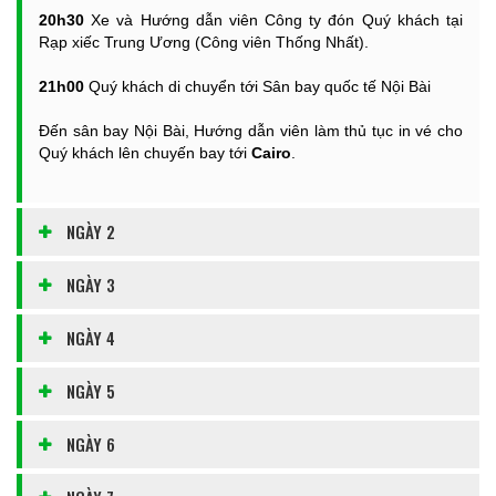
20h30
Xe và Hướng dẫn viên Công ty đón Quý khách tại
Rạp xiếc Trung Ương (Công viên Thống Nhất).
21h00
Quý khách di chuyển tới Sân bay quốc tế Nội Bài
Đến sân bay Nội Bài, Hướng dẫn viên làm thủ tục in vé cho
Quý khách lên chuyến bay tới
Cairo
.
NGÀY 2
NGÀY 3
NGÀY 4
NGÀY 5
NGÀY 6