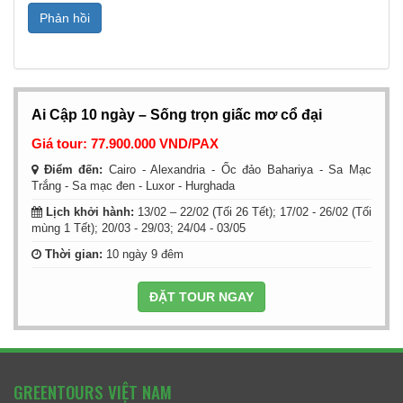
Ai Cập 10 ngày – Sống trọn giấc mơ cổ đại
Giá tour: 77.900.000 VND/PAX
Điểm đến:
Cairo - Alexandria - Ốc đảo Bahariya - Sa Mạc
Trắng - Sa mạc đen - Luxor - Hurghada
Lịch khởi hành:
13/02 – 22/02 (Tối 26 Tết); 17/02 - 26/02 (Tối
mùng 1 Tết); 20/03 - 29/03; 24/04 - 03/05
Thời gian:
10 ngày 9 đêm
ĐẶT TOUR NGAY
GREENTOURS VIỆT NAM