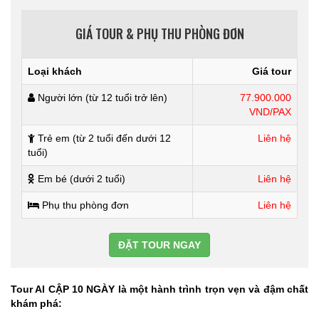
GIÁ TOUR & PHỤ THU PHÒNG ĐƠN
Loại khách
Giá tour
Người lớn (từ 12 tuổi trở lên)
77.900.000
VND/PAX
Trẻ em (từ 2 tuổi đến dưới 12
Liên hệ
tuổi)
Em bé (dưới 2 tuổi)
Liên hệ
Phụ thu phòng đơn
Liên hệ
ĐẶT TOUR NGAY
Tour AI CẬP 10 NGÀY là một hành trình trọn vẹn và đậm chất
khám phá: