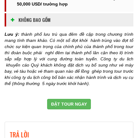
50,000 USD/ trường hợp
KHÔNG BAO GỒM
Lưu ý:
thành phố lưu trú qua đêm đề cập trong chương trình
mang tính tham khảo. Có một số đợt khởi
hành trùng vào đợt tổ
chức sự kiện quan trọng của chính phủ của thành phố trong tour
thì đoàn buộc phải
nghỉ đêm tại thành phố lân cận theo lộ trình
sắp xếp hợp lý với cung đường toàn tuyến. Công ty du lịch
khuyến cáo Quý khách không đặt dịch vụ bổ sung như vé máy
bay, vé tàu hoặc vé tham quan nào để lồng
ghép trong tour trước
khi công ty du lịch công bố bản xác nhận hành trình và dịch vụ cụ
thể (thông thường
5 ngày trước khởi hành).
ĐẶT TOUR NGAY
TRẢ LỜI