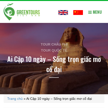
MENU
TOUR CHÂU PHI
TOUR QUỐC TẾ
Ai Cập 10 ngày – Sống trọn giấc mơ
cổ đại
Trang chủ
»
Ai Cập 10 ngày – Sống trọn giấc mơ cổ đại