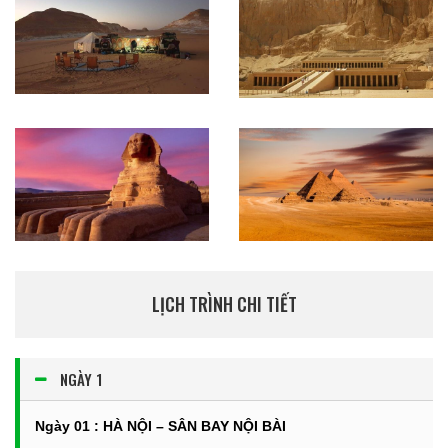
LỊCH TRÌNH CHI TIẾT
NGÀY 1
Ngày 01 : HÀ NỘI – SÂN BAY NỘI BÀI