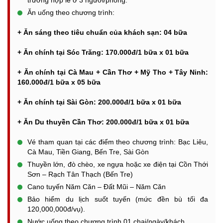
Ăn uống theo chương trình:
+ Ăn sáng theo tiêu chuẩn của khách sạn: 04 bữa
+ Ăn chính tại Sóc Trăng: 170.000đ/1 bữa x 01 bữa
+ Ăn chính tại Cà Mau + Cần Thơ + Mỹ Tho + Tây Ninh:
160.000đ/1 bữa x 05 bữa
+ Ăn chính tại Sài Gòn: 200.000đ/1 bữa x 01 bữa
+ Ăn Du thuyền Cần Thơ: 200.000đ/1 bữa x 01 bữa
Vé tham quan tại các điểm theo chương trình: Bạc Liêu,
Cà Mau, Tiền Giang, Bến Tre, Sài Gòn
Thuyền lớn, đò chèo, xe ngựa hoặc xe điện tại Cồn Thới
Sơn – Rạch Tân Thạch (Bến Tre)
Cano tuyến Năm Căn – Đất Mũi – Năm Căn
Bảo hiểm du lịch suốt tuyến (mức đền bù tối đa
120,000,000đ/vụ).
Nước uống theo chương trình 01 chai/ngày/khách.