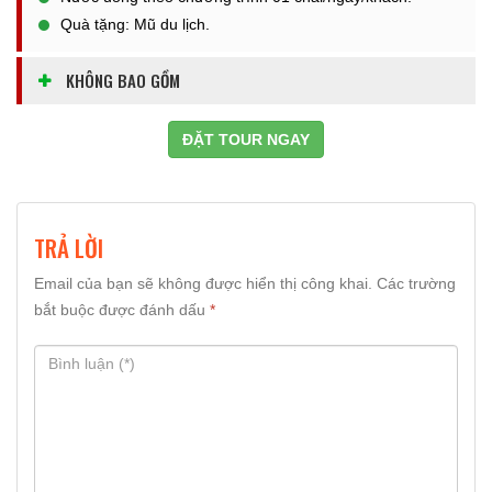
Quà tặng: Mũ du lịch.
KHÔNG BAO GỒM
ĐẶT TOUR NGAY
TRẢ LỜI
Email của bạn sẽ không được hiển thị công khai.
Các trường
bắt buộc được đánh dấu
*