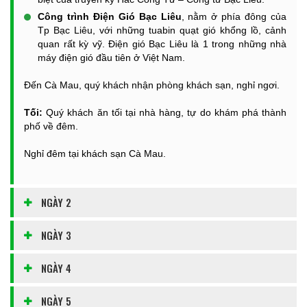
Công trình Điện Gió Bạc Liêu
, nằm ở phía đông của
Tp Bạc Liêu, với những tuabin quạt gió khổng lồ, cảnh
quan rất kỳ vỹ. Điện gió Bạc Liêu là 1 trong những nhà
máy điện gió đầu tiên ở Việt Nam.
Đến Cà Mau, quý khách nhận phòng khách sạn, nghỉ ngơi.
Tối:
Quý khách ăn tối tại nhà hàng, tự do khám phá thành
phố về đêm.
Nghỉ đêm tại khách sạn Cà Mau.
NGÀY 2
NGÀY 3
NGÀY 4
NGÀY 5