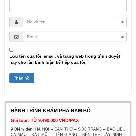
Lưu tên của tôi, email, và trang web trong trình duyệt
này cho lần bình luận kế tiếp của tôi.
HÀNH TRÌNH KHÁM PHÁ NAM BỘ
Giá tour: TỪ 9.490.000 VND/PAX
Điểm đến:
HÀ NỘI – CẦN THƠ – SÓC TRĂNG – BẠC LIÊU
CÀ MAU – ĐẤT MŨI – TIỀN GIANG – BẾN TRE -TÂY NINH –