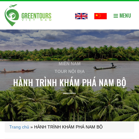
MENU
MIỀN NAM
TOUR NỘI ĐỊA
HÀNH TRÌNH KHÁM PHÁ NAM BỘ
Trang chủ
»
HÀNH TRÌNH KHÁM PHÁ NAM BỘ