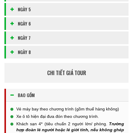
NGÀY 5
NGÀY 6
NGÀY 7
NGÀY 8
CHI TIẾT GIÁ TOUR
BAO GỒM
Vé máy bay theo chương trình (gồm thuế hàng không)
Xe ô tô hiện đại đưa đón theo chương trình.
Khách sạn 4* (tiêu chuẩn 2 người lớn/ phòng.
Trường
hợp đoàn lẻ người hoặc lẻ giới tính, nếu không ghép