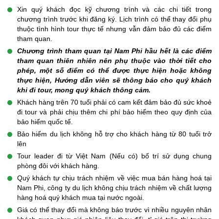
Xin quý khách đọc kỹ chương trình và các chi tiết trong
chương trình trước khi đăng ký. Lịch trình có thể thay đổi phụ
thuộc tình hình tour thực tế nhưng vẫn đảm bảo đủ các điểm
tham quan.
Chương trình tham quan tại Nam Phi hầu hết là các điểm
tham quan thiên nhiên nên phụ thuộc vào thời tiết cho
phép, một số điểm có thể được thực hiện hoặc không
thực hiện, Hướng dẫn viên sẽ thông báo cho quý khách
khi đi tour, mong quý khách thông cảm.
Khách hàng trên 70 tuổi phải có cam kết đảm bảo đủ sức khoẻ
đi tour và phải chịu thêm chi phí bảo hiểm theo quy định của
bảo hiểm quốc tế.
Bảo hiểm du lịch không hỗ trợ cho khách hàng từ 80 tuổi trở
lên
Tour leader đi từ Việt Nam (Nếu có) bố trí sử dụng chung
phòng đôi với khách hàng.
Quý khách tự chịu trách nhiệm về việc mua bán hàng hoá tại
Nam Phi, công ty du lịch không chịu trách nhiệm về chất lượng
hàng hoá quý khách mua tại nước ngoài.
Giá có thể thay đổi mà không báo trước vì nhiều nguyên nhân