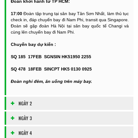
Đoàn khởi hành từ TP HCM:
17:00
Đoàn tập trung tại sân bay Tân Sơn Nhất, làm thủ tục
check in, đáp chuyến bay đi Nam Phi, transit qua Singapore.
Đoàn sẽ gặp đoàn Hà Nội tại sân bay quốc tế Changi và
cùng lên chuyến bay đi Nam Phi.
Chuyến bay dự kiến :
SQ 185 17FEB SGNSIN HK51950 2255
SQ 478 18FEB SINCPT HK5 0130 0925
Đoàn nghỉ đêm, ăn uống trên máy bay.
NGÀY 2
NGÀY 3
NGÀY 4