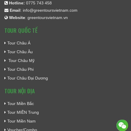
Hotline:
0775 743 458
Email
:
info@greentoursvietnam.com
Website
:
greentoursvietnam.vn
TOUR QUỐC TẾ
Tour Châu Á
Tour Châu Âu
Tour Châu Mỹ
Tour Châu Phi
Tour Châu Đại Dương
TOUR NỘI ĐỊA
Tour Miền Bắc
Tour MIỀN Trung
Tour Miền Nam
Voucher/Combo