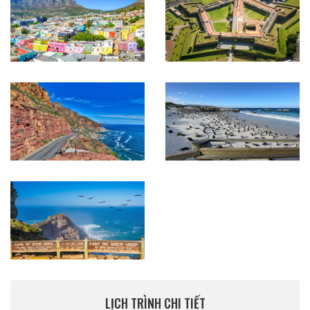
LỊCH TRÌNH CHI TIẾT