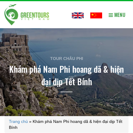
MENU
TOUR CHÂU PHI
Khám phá Nam Phi hoang dã & hiện
đại dịp Tết Bính
Trang chủ
»
Khám phá Nam Phi hoang dã & hiện đại dịp Tết
Bính