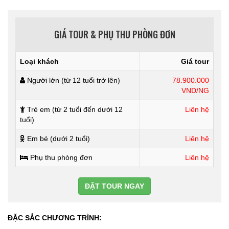
GIÁ TOUR & PHỤ THU PHÒNG ĐƠN
Loại khách
Giá tour
Người lớn (từ 12 tuổi trở lên)
78.900.000
VND/NG
Trẻ em (từ 2 tuổi đến dưới 12
Liên hệ
tuổi)
Em bé (dưới 2 tuổi)
Liên hệ
Phụ thu phòng đơn
Liên hệ
ĐẶT TOUR NGAY
ĐẶC SẮC CHƯƠNG TRÌNH: