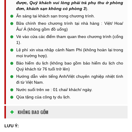
được, Quý khách vui lòng phải trả phụ thu ở phòng
đơn, khách sạn không có phòng 3
).
Ăn sáng tại khách sạn trong chương trình.
Bữa chính theo chương trình tại nhà hàng : Việt/ Hoa/
Âu/ Á (không gồm đồ uống)
Vé vào cửa các điểm tham quan theo chương trình (cổng
1).
Lệ phí xin visa nhập cảnh Nam Phi (không hoàn lại trong
mọi trường hợp).
Bảo hiểm du lịch (không bao gồm bảo hiểm du lịch cho
Quý khách từ 76 tuổi trở lên)
Hướng dẫn viên tiếng Anh/Việt chuyên nghiệp nhiệt tình
đi từ Việt Nam.
Nước suối trên xe : 01 chai/ khách/ ngày.
Qùa tặng của công ty du lịch.
KHÔNG BAO GỒM
LƯU Ý: