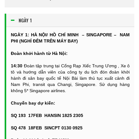
NGÀY 1
NGÀY 1: HÀ NỘI/ HỒ CHÍ MINH – SINGAPORE – NAM
PHI
(NGHỈ ĐÊM TRÊN MÁY BAY)
Đoàn khởi hành từ Hà Nội:
14:30
Đoàn tập trung tại Cổng Rạp Xiếc Trung Ương , Xe ô
tô và hướng dẫn viên của công ty du lịch đón đoàn khởi
hành đi sân bay quốc tế Nội Bài làm thủ tục xuất cảnh đi
Nam Phi, transit qua Changi, Singapore. Sử dụng hàng
không 5* Singapore airlines.
Chuyến bay dự kiến:
SQ 193 17FEB HANSIN 1825 2305
SQ 478 18FEB SINCPT 0130 0925