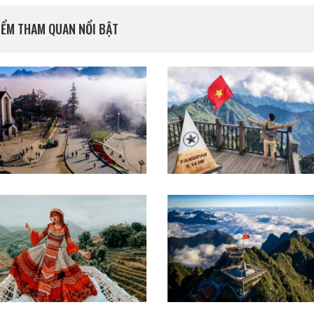
IỂM THAM QUAN NỔI BẬT