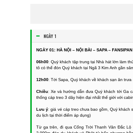
NGÀY 1
NGÀY 01: HÀ NỘI – NỘI BÀI – SAPA – FANSIPAN 
06h00
: Quý khách tập trung tại Nhà hát lớn làm t
tô có thể đón Quý khách tại Ngã 3 Kim Anh gần sân
12h00
: Tới Sapa, Quý khách về khách sạn ăn trưa
Chiều
: Xe và hướng dẫn đưa Quý khách tới Ga cá
thống cáp treo 3 dây hiện đại nhất thế giới với cab
Lưu ý
: giá vé cáp treo chưa bao gồm, Quý khách 
du lịch tại thời điểm áp dụng)
Từ ga trên, đi qua Cổng Trời Thanh Vân Đắc Lộ 