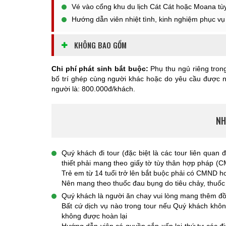
Vé vào cổng khu du lịch Cát Cát hoặc Moana tù
Hướng dẫn viên nhiệt tình, kinh nghiệm phục vụ
KHÔNG BAO GỒM
Chi phí phát sinh bắt buộc:
Phụ thu ngủ riêng tron
bố trí ghép cùng người khác hoặc do yêu cầu được n
người là: 800.000đ/khách.
NH
Quý khách đi tour (đặc biệt là các tour liên quan
thiết phải mang theo giấy tờ tùy thân hợp pháp (C
Trẻ em từ 14 tuổi trở lên bắt buộc phải có CMND 
Nên mang theo thuốc đau bụng do tiêu chảy, thuốc
Quý khách là người ăn chay vui lòng mang thêm đ
Bất cứ dịch vụ nào trong tour nếu Quý khách khôn
không được hoàn lại