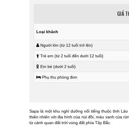
GIÁ 
Loại khách
Người lớn (từ 12 tuổi trở lên)
Trẻ em (từ 2 tuổi đến dưới 12 tuổi)
Em bé (dưới 2 tuổi)
Phụ thu phòng đơn
Sapa là một khu nghỉ dưỡng nổi tiếng thuộc tỉnh Lào
thiên nhiên với địa hình của núi đồi, màu xanh của r
từ cảnh quan đất trời vùng đất phía Tây Bắc.