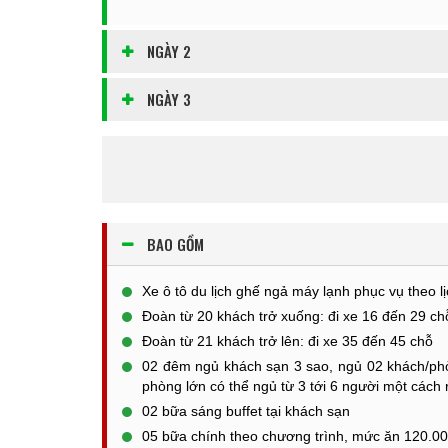
NGÀY 2
NGÀY 3
BAO GỒM
Xe ô tô du lịch ghế ngả máy lạnh phục vụ theo lị
Đoàn từ 20 khách trở xuống: đi xe 16 đến 29 ch
Đoàn từ 21 khách trở lên: đi xe 35 đến 45 chỗ
02 đêm ngủ khách sạn 3 sao, ngủ 02 khách/phò
phòng lớn có thể ngủ từ 3 tới 6 người một cách r
02 bữa sáng buffet tại khách sạn
05 bữa chính theo chương trình, mức ăn 120.00